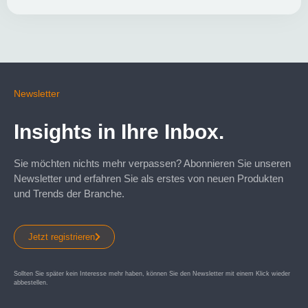
Newsletter
Insights in Ihre Inbox.
Sie möchten nichts mehr verpassen? Abonnieren Sie unseren
Newsletter und erfahren Sie als erstes von neuen Produkten
und Trends der Branche.
Jetzt registrieren
Sollten Sie später kein Interesse mehr haben, können Sie den Newsletter mit einem Klick wieder
abbestellen.