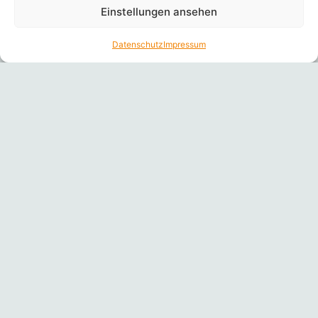
Einstellungen ansehen
Datenschutz
Impressum
Interesse geweckt?
Let's call