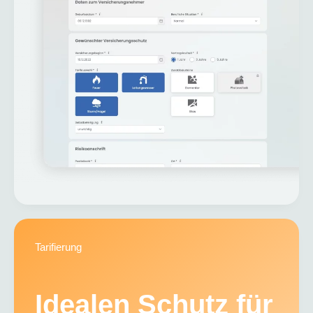
Tarifierung
Idealen Schutz für