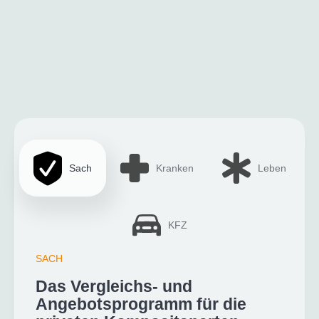
Sach
Kranken
Leben
KFZ
SACH
Das Vergleichs- und
Angebotsprogramm für die