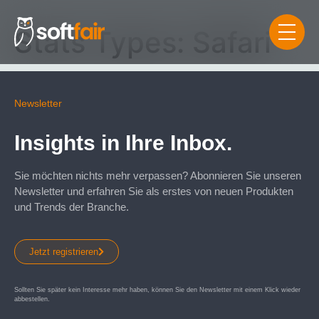
Stats Types:
Safari
Newsletter
Insights in Ihre Inbox.
Sie möchten nichts mehr verpassen? Abonnieren Sie unseren
Newsletter und erfahren Sie als erstes von neuen Produkten
und Trends der Branche.
Jetzt registrieren
Sollten Sie später kein Interesse mehr haben, können Sie den Newsletter mit einem Klick wieder
abbestellen.