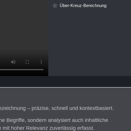
Über-Kreuz-Berechnung
eichnung – präzise, schnell und kontextbasiert.
he Begriffe, sondern analysiert auch inhaltliche
it hoher Relevanz zuverlässig erfasst.