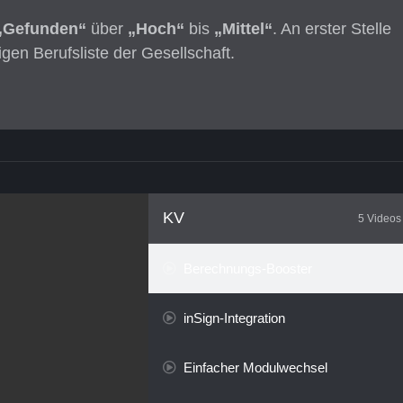
„Gefunden“
über
„Hoch“
bis
„Mittel“
. An erster Stelle
gen Berufsliste der Gesellschaft.
KV
5 Videos
Berechnungs-Booster
inSign-Integration
Einfacher Modulwechsel