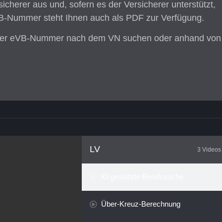
herer aus und, sofern es der Versicherer unterstützt,
eVB-Nummer steht Ihnen auch als PDF zur Verfügung.
iner eVB-Nummer nach dem VN suchen oder anhand von
LV
3 Videos
KI-gestützte Berufssuche
Über-Kreuz-Berechnung