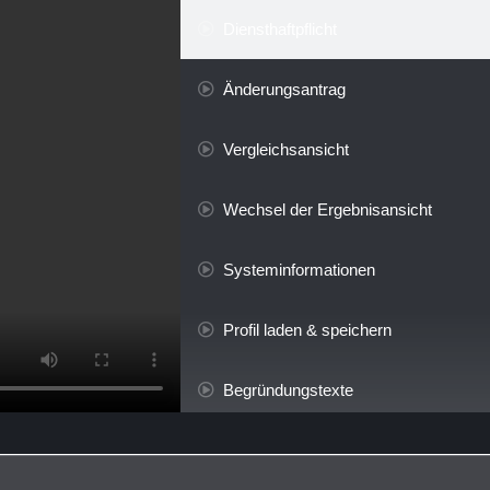
Diensthaftpflicht
Änderungsantrag
Vergleichsansicht
Wechsel der Ergebnisansicht
Systeminformationen
Profil laden & speichern
Begründungstexte
Kompletter Download