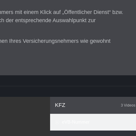
mers mit einem Klick auf „Öffentlicher Dienst“ bzw.
isch der entsprechende Auswahlpunkt zur
ionen Ihres Versicherungsnehmers wie gewohnt
KFZ
3 Videos
eVB-Nummer